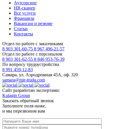
Аутсорсинг
HR-сканер
Все услуги
Франшиза
Вакансии и резюме
Статьи
Контакты
Отдел по работе с заказчиками
8 903 301-60-75
8 967 496-21-57
Отдел по работе с персоналом
8 903 301-62-55
8 846 953-76-39
По вопросу трудоустройства
8 991 459-12-83
Самара, ул. Аэродромная 45А, оф. 320
samara@mir-truda.com
Сайт разработан экспертами:
Kulagin Group
Заказать
обратный звонок
Заполните поля ниже,
и мы перезвоним вам