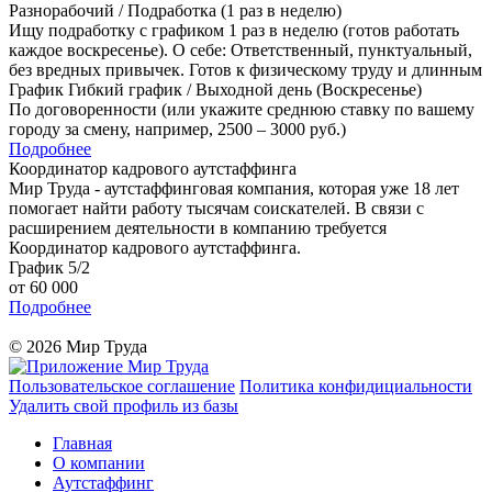
Разнорабочий / Подработка (1 раз в неделю)
Ищу подработку с графиком 1 раз в неделю (готов работать
каждое воскресенье). О себе: Ответственный, пунктуальный,
без вредных привычек. Готов к физическому труду и длинным
График Гибкий график / Выходной день (Воскресенье)
По договоренности (или укажите среднюю ставку по вашему
городу за смену, например, 2500 – 3000 руб.)
Подробнее
Координатор кадрового аутстаффинга
Мир Труда - аутстаффинговая компания, которая уже 18 лет
помогает найти работу тысячам соискателей. В связи с
расширением деятельности в компанию требуется
Координатор кадрового аутстаффинга.
График 5/2
от 60 000
Подробнее
© 2026 Мир Труда
Пользовательское соглашение
Политика конфидициальности
Удалить свой профиль из базы
Главная
О компании
Аутстаффинг